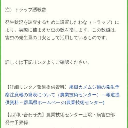
注）トラップ誘殺数
発生状況を調査するために設置したわな（トラップ）に
より、実際に捕まえた虫の数を指します。この数値は、
害虫の発生量の目安として活用しているものです。
詳しくは下記リンクよりご確認ください。
【詳細リンク／報道提供資料】
果樹カメムシ類の発生予
察注意報の発表について（農業技術センター） – 報道提
供資料 – 群馬県ホームページ(農業技術センター)
【お問い合わせ先】
農業技術センター
土壌・病害虫部
発生予察係