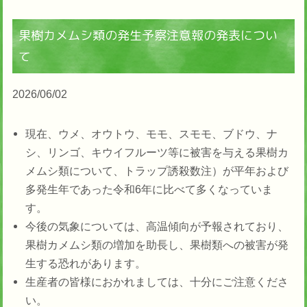
果樹カメムシ類の発生予察注意報の発表につい
て
2026/06/02
現在、ウメ、オウトウ、モモ、スモモ、ブドウ、ナ
シ、リンゴ、キウイフルーツ等に被害を与える果樹カ
メムシ類について、トラップ誘殺数注）が平年および
多発生年であった令和6年に比べて多くなっていま
す。
今後の気象については、高温傾向が予報されており、
果樹カメムシ類の増加を助長し、果樹類への被害が発
生する恐れがあります。
生産者の皆様におかれましては、十分にご注意くださ
い。