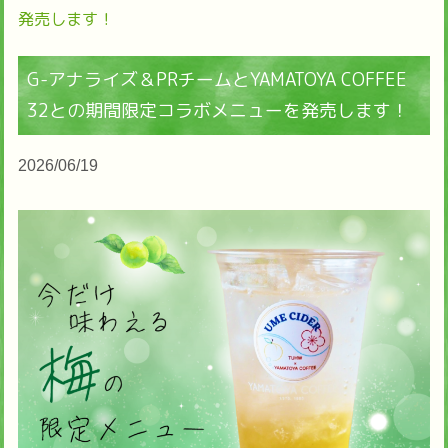
発売します！
G-アナライズ＆PRチームとYAMATOYA COFFEE
32との期間限定コラボメニューを発売します！
2026/06/19