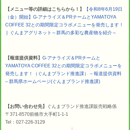
【メニュー等の詳細はこちらから！】
【令和8年6月19日
（金）開始】G-アナライズ＆PRチームとYAMATOYA
COFFEE 32との期間限定コラボメニューを発売します！
| ぐんまアグリネット～群馬の多彩な農産物を紹介～
【報道提供資料】
G-アナライズ＆PRチームと
YAMATOYA COFFEE 32との期間限定コラボメニューを
発売します！（ぐんまブランド推進課） – 報道提供資料
– 群馬県ホームページ(ぐんまブランド推進課)
【お問い合わせ先】
ぐんまブランド推進課
販売戦略係
〒371-8570
前橋市大手町1-1-1
Tel：027-226-3129