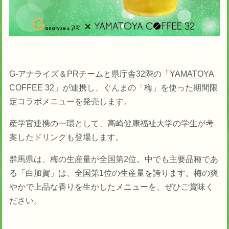
G-アナライズ＆PRチームと県庁舎32階の「YAMATOYA
COFFEE 32」が連携し、ぐんまの「梅」を使った期間限
定コラボメニューを発売します。
産学官連携の一環として、高崎健康福祉大学の学生が考
案したドリンクも登場します。
群馬県は、梅の生産量が全国第2位。中でも主要品種であ
る「白加賀」は、全国第1位の生産量を誇ります。梅の爽
やかで上品な香りを生かしたメニューを、ぜひご賞味く
ださい。