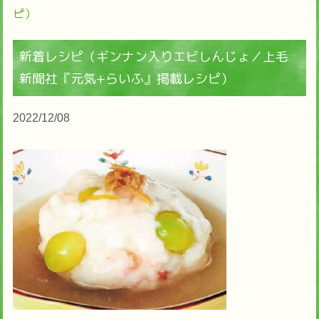
ピ）
新着レシピ（ギンナン入りエビしんじょ／上毛
新聞社『元気+らいふ』掲載レシピ）
2022/12/08